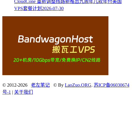
CloudCone 重新调整线路新推出九周年几款年付美国
VPS套餐计划
2026-07-30
© 2012-2026
老左笔记
© By
LaoZuo.ORG
.
苏ICP备06030674
号-1
|
关于我们