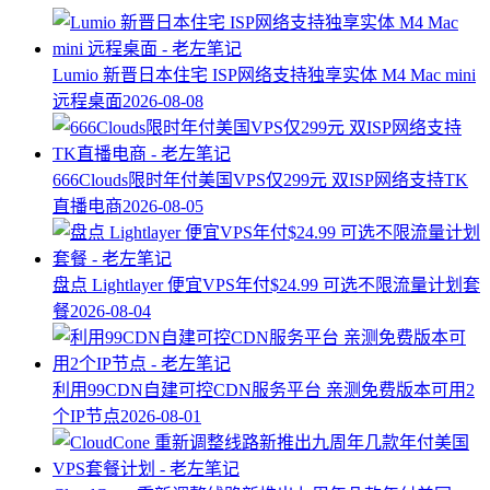
Lumio 新晋日本住宅 ISP网络支持独享实体 M4 Mac mini
远程桌面
2026-08-08
666Clouds限时年付美国VPS仅299元 双ISP网络支持TK
直播电商
2026-08-05
盘点 Lightlayer 便宜VPS年付$24.99 可选不限流量计划套
餐
2026-08-04
利用99CDN自建可控CDN服务平台 亲测免费版本可用2
个IP节点
2026-08-01