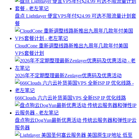
盘点 Lightlayer 便宜VPS年付$24.99 可选不限流量计划套
餐
CloudCone 重新调整线路新推出九周年几款年付美国
VPS套餐计划
2026年不定期整理最新Zenlayer优惠码及优惠活动
666Clouds 六六云补货英国VPS 全新ISP IP 优化线路
盘点狗云DogYun最新优惠活动 传统云服务器和弹性IP云
服务器