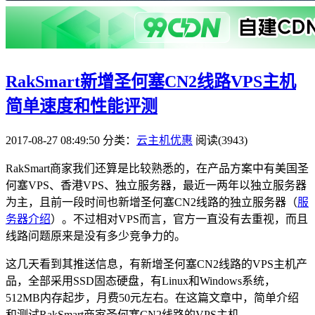
RakSmart新增圣何塞CN2线路VPS主机
简单速度和性能评测
2017-08-27 08:49:50
分类：
云主机优惠
阅读(3943)
RakSmart商家我们还算是比较熟悉的，在产品方案中有美国圣
何塞VPS、香港VPS、独立服务器，最近一两年以独立服务器
为主，且前一段时间也新增圣何塞CN2线路的独立服务器（
服
务器介绍
）。不过相对VPS而言，官方一直没有去重视，而且
线路问题原来是没有多少竞争力的。
这几天看到其推送信息，有新增圣何塞CN2线路的VPS主机产
品，全部采用SSD固态硬盘，有Linux和Windows系统，
512MB内存起步，月费50元左右。在这篇文章中，简单介绍
和测试RakSmart商家圣何塞CN2线路的VPS主机。