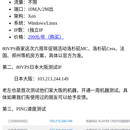
流量：不限
端口：10M入/2M出
架构：Xen
系统：Windows/Linux
IP数：1独立IP
价格：
299元/年（购买）
80VPS商家这次六周年促销活动洛杉矶MC、洛杉矶Cera、法
国、郑州等机房方案，具体以官方为准。
第二、80VPS日本大阪测试IP
日本大阪：103.213.244.149
老左也是首次测试他们家大阪的机器，开通一周机器测试。具
体如果我们有使用过的朋友可以给予反馈。
第三、PING速度测试