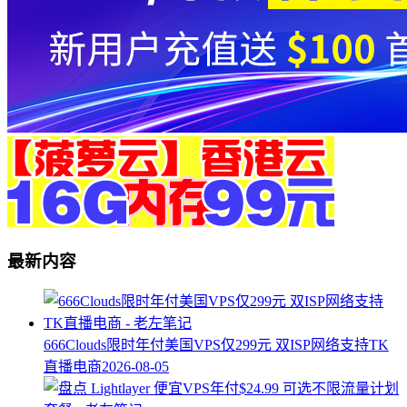
最新内容
666Clouds限时年付美国VPS仅299元 双ISP网络支持TK
直播电商
2026-08-05