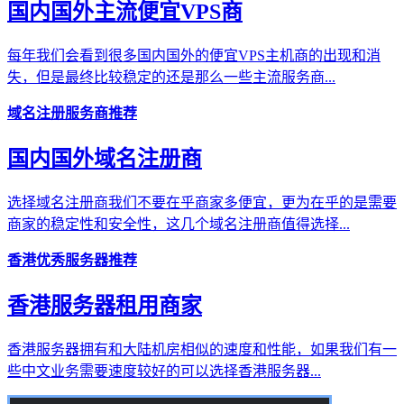
国内国外主流便宜VPS商
每年我们会看到很多国内国外的便宜VPS主机商的出现和消
失，但是最终比较稳定的还是那么一些主流服务商...
域名注册服务商推荐
国内国外域名注册商
选择域名注册商我们不要在乎商家多便宜，更为在乎的是需要
商家的稳定性和安全性，这几个域名注册商值得选择...
香港优秀服务器推荐
香港服务器租用商家
香港服务器拥有和大陆机房相似的速度和性能，如果我们有一
些中文业务需要速度较好的可以选择香港服务器...