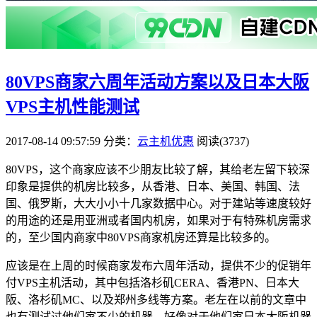
80VPS商家六周年活动方案以及日本大阪
VPS主机性能测试
2017-08-14 09:57:59
分类：
云主机优惠
阅读(3737)
80VPS，这个商家应该不少朋友比较了解，其给老左留下较深
印象是提供的机房比较多，从香港、日本、美国、韩国、法
国、俄罗斯，大大小小十几家数据中心。对于建站等速度较好
的用途的还是用亚洲或者国内机房，如果对于有特殊机房需求
的，至少国内商家中80VPS商家机房还算是比较多的。
应该是在上周的时候商家发布六周年活动，提供不少的促销年
付VPS主机活动，其中包括洛杉矶CERA、香港PN、日本大
阪、洛杉矶MC、以及郑州多线等方案。老左在以前的文章中
也有测试过他们家不少的机器，好像对于他们家日本大阪机器