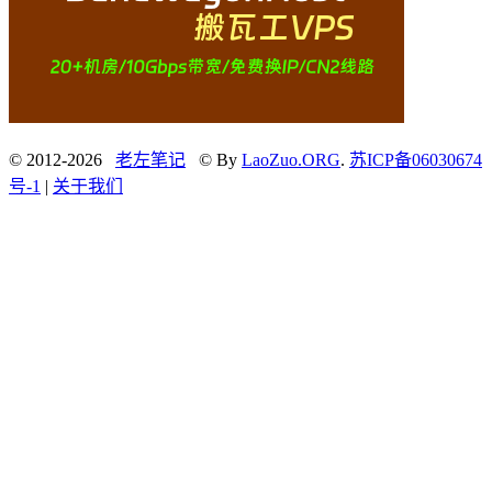
© 2012-2026
老左笔记
© By
LaoZuo.ORG
.
苏ICP备06030674
号-1
|
关于我们