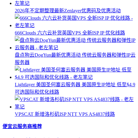
2026年不定期整理最新Zenlayer优惠码及优惠活动
666Clouds 六六云补货英国VPS 全新ISP IP 优化线路
盘点狗云DogYun最新优惠活动 传统云服务器和弹性IP云
服务器
Lightlayer 美国圣何塞云服务器 美国原生IP地址 低至$4.9
可选国际和优化线路
VPSCAT 新增洛杉矶ISP NTT VPS AS4837线路
便宜云服务商推荐