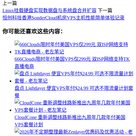
上一篇
Linux挂载硬盘实现数据盘与系统盘合并扩容
下一篇
恒创科技香港SonderCloud机房VPS主机性能简单体验记录
你可能还喜欢这些内容：
666Clouds限时年付美国VPS仅299元 双ISP网络支持TK
直播电商
盘点 Lightlayer 便宜VPS年付$24.99 可选不限流量计划套
餐
CloudCone 重新调整线路新推出九周年几款年付美国
VPS套餐计划