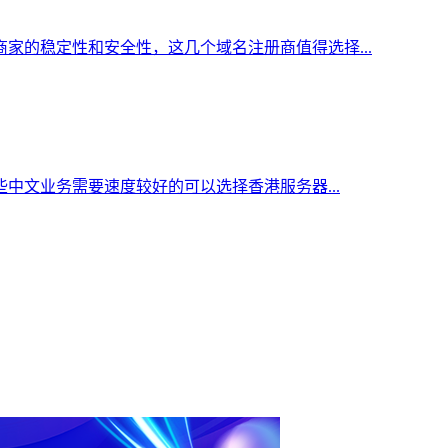
家的稳定性和安全性，这几个域名注册商值得选择...
中文业务需要速度较好的可以选择香港服务器...