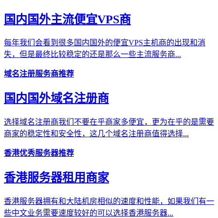
国内国外主流便宜VPS商
每年我们会看到很多国内国外的便宜VPS主机商的出现和消
失，但是最终比较稳定的还是那么一些主流服务商...
域名注册服务商推荐
国内国外域名注册商
选择域名注册商我们不要在乎商家多便宜，更为在乎的是需要
商家的稳定性和安全性，这几个域名注册商值得选择...
香港优秀服务器推荐
香港服务器租用商家
香港服务器拥有和大陆机房相似的速度和性能，如果我们有一
些中文业务需要速度较好的可以选择香港服务器...