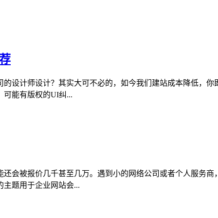
推荐
司的设计师设计？其实大可不必的，如今我们建站成本降低，你
能有版权的UI纠...
能还会被报价几千甚至几万。遇到小的网络公司或者个人服务商
题用于企业网站会...