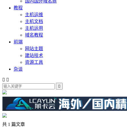
国内国外域名商
教程
主机运维
主机文档
主机运用
域名教程
前端
网站主题
建站技术
资源工具
杂谈



共 1 篇文章