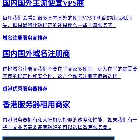
国内国外主流便宜VPS商
每年我们会看到很多国内国外的便宜VPS主机商的出现和消
失，但是最终比较稳定的还是那么一些主流服务商...
域名注册服务商推荐
国内国外域名注册商
选择域名注册商我们不要在乎商家多便宜，更为在乎的是需要
商家的稳定性和安全性，这几个域名注册商值得选择...
香港优秀服务器推荐
香港服务器租用商家
香港服务器拥有和大陆机房相似的速度和性能，如果我们有一
些中文业务需要速度较好的可以选择香港服务器...