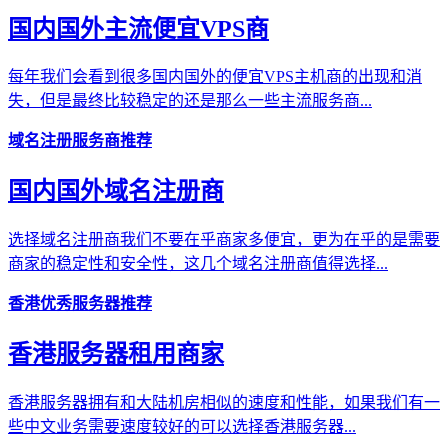
国内国外主流便宜VPS商
每年我们会看到很多国内国外的便宜VPS主机商的出现和消
失，但是最终比较稳定的还是那么一些主流服务商...
域名注册服务商推荐
国内国外域名注册商
选择域名注册商我们不要在乎商家多便宜，更为在乎的是需要
商家的稳定性和安全性，这几个域名注册商值得选择...
香港优秀服务器推荐
香港服务器租用商家
香港服务器拥有和大陆机房相似的速度和性能，如果我们有一
些中文业务需要速度较好的可以选择香港服务器...