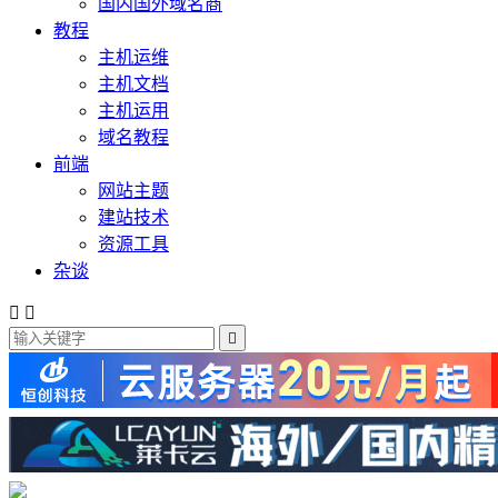
国内国外域名商
教程
主机运维
主机文档
主机运用
域名教程
前端
网站主题
建站技术
资源工具
杂谈


