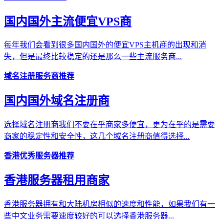
国内国外主流便宜VPS商
每年我们会看到很多国内国外的便宜VPS主机商的出现和消
失，但是最终比较稳定的还是那么一些主流服务商...
域名注册服务商推荐
国内国外域名注册商
选择域名注册商我们不要在乎商家多便宜，更为在乎的是需要
商家的稳定性和安全性，这几个域名注册商值得选择...
香港优秀服务器推荐
香港服务器租用商家
香港服务器拥有和大陆机房相似的速度和性能，如果我们有一
些中文业务需要速度较好的可以选择香港服务器...