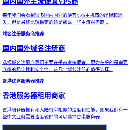
国内国外主流便宜VPS商
每年我们会看到很多国内国外的便宜VPS主机商的出现和消
失，但是最终比较稳定的还是那么一些主流服务商...
域名注册服务商推荐
国内国外域名注册商
选择域名注册商我们不要在乎商家多便宜，更为在乎的是需要
商家的稳定性和安全性，这几个域名注册商值得选择...
香港优秀服务器推荐
香港服务器租用商家
香港服务器拥有和大陆机房相似的速度和性能，如果我们有一
些中文业务需要速度较好的可以选择香港服务器...