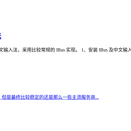
法
 IBus 实现。 1、安装 IBus 及中文输入法 sudo apt update su
但是最终比较稳定的还是那么一些主流服务商...