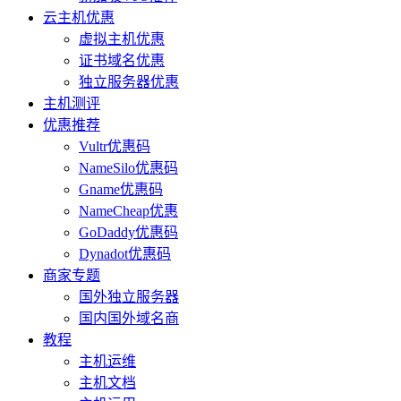
云主机优惠
虚拟主机优惠
证书域名优惠
独立服务器优惠
主机测评
优惠推荐
Vultr优惠码
NameSilo优惠码
Gname优惠码
NameCheap优惠
GoDaddy优惠码
Dynadot优惠码
商家专题
国外独立服务器
国内国外域名商
教程
主机运维
主机文档