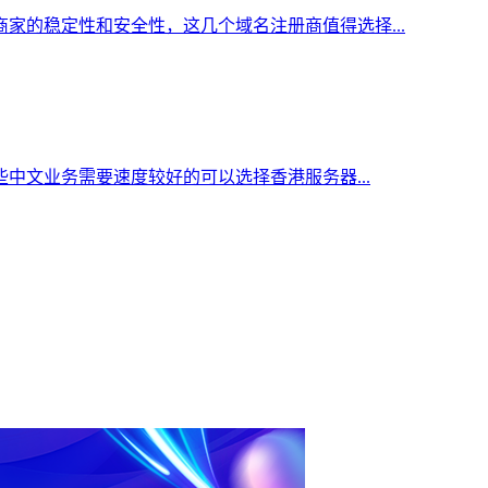
家的稳定性和安全性，这几个域名注册商值得选择...
中文业务需要速度较好的可以选择香港服务器...