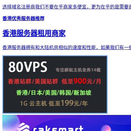
选择域名注册商我们不要在乎商家多便宜，更为在乎的是需要商
香港优秀服务器推荐
香港服务器租用商家
香港服务器拥有和大陆机房相似的速度和性能，如果我们有一些