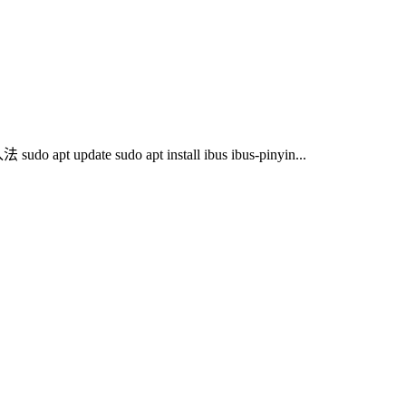
do apt install ibus ibus-pinyin...