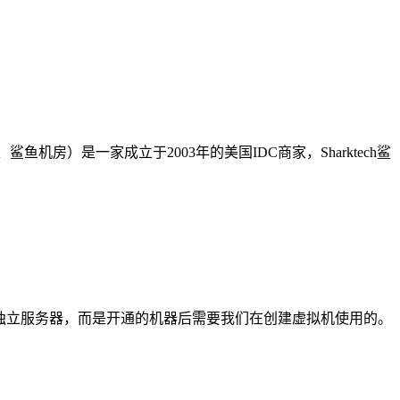
鲨鱼机房）是一家成立于2003年的美国IDC商家，Sharktech鲨
或者独立服务器，而是开通的机器后需要我们在创建虚拟机使用的。