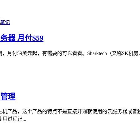
务器 月付$59
月付59美元起，有需要的可以看看。Sharktech（又称SK机房、
板管理
公有云主机产品，这个产品的特点不是直接开通就使用的云服务器
过程记...