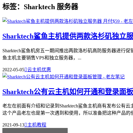
标签：Sharktech 服务器
Sharktech鲨鱼主机提供两款洛杉矶独立服
Sharktech鲨鱼机房五一期间推出两款洛杉矶高防服务器进行促销，
鱼主机主要销售VPS和独立服务器，...
2022-05-05

云主机优惠
Sharktech公有云主机如何开通和登录面
老左在前面有介绍和记录到Sharktech鲨鱼主机商有发布
这个产品老左也是第一次遇到和使用，所以准备把这种产品的使用
2021-09-13

主机教程