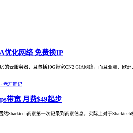
IA优化网络 免费换IP
房的云服务器，且包括10G带宽CN2 GIA网络，而且亚洲、欧洲
bps带宽 月费$49起步
，居然Sharktech商家第一次记录到商家信息，实际上对于Shar