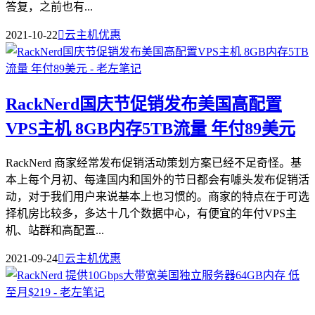
答复，之前也有...
2021-10-22

云主机优惠
RackNerd国庆节促销发布美国高配置
VPS主机 8GB内存5TB流量 年付89美元
RackNerd 商家经常发布促销活动策划方案已经不足奇怪。基
本上每个月初、每逢国内和国外的节日都会有噱头发布促销活
动，对于我们用户来说基本上也习惯的。商家的特点在于可选
择机房比较多，多达十几个数据中心，有便宜的年付VPS主
机、站群和高配置...
2021-09-24

云主机优惠