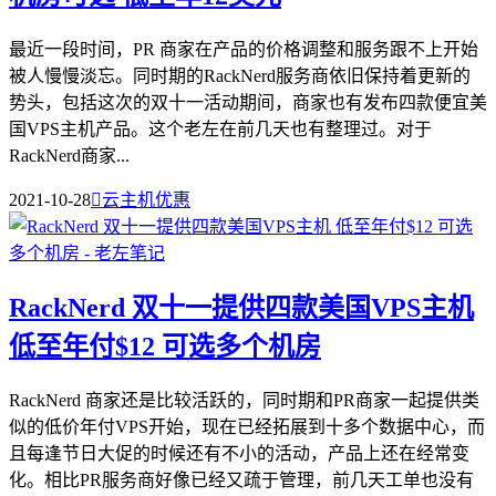
最近一段时间，PR 商家在产品的价格调整和服务跟不上开始
被人慢慢淡忘。同时期的RackNerd服务商依旧保持着更新的
势头，包括这次的双十一活动期间，商家也有发布四款便宜美
国VPS主机产品。这个老左在前几天也有整理过。对于
RackNerd商家...
2021-10-28

云主机优惠
RackNerd 双十一提供四款美国VPS主机
低至年付$12 可选多个机房
RackNerd 商家还是比较活跃的，同时期和PR商家一起提供类
似的低价年付VPS开始，现在已经拓展到十多个数据中心，而
且每逢节日大促的时候还有不小的活动，产品上还在经常变
化。相比PR服务商好像已经又疏于管理，前几天工单也没有