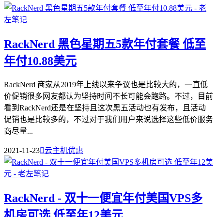
RackNerd 黑色星期五5款年付套餐 低至
年付10.88美元
RackNerd 商家从2019年上线以来争议也是比较大的，一直低
价促销很多网友都认为坚持时间不长可能会跑路。不过，目前
看到RackNerd还是在坚持且这次黑五活动也有发布，且活动
促销也是比较多的，不过对于我们用户来说选择这些低价服务
商尽量...
2021-11-23

云主机优惠
RackNerd - 双十一便宜年付美国VPS多
机房可选 低至年12美元