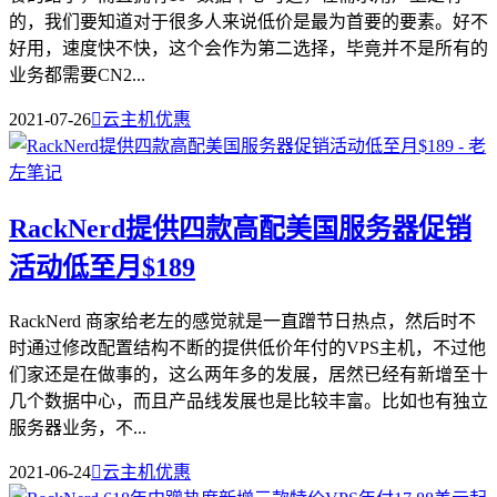
的，我们要知道对于很多人来说低价是最为首要的要素。好不
好用，速度快不快，这个会作为第二选择，毕竟并不是所有的
业务都需要CN2...
2021-07-26

云主机优惠
RackNerd提供四款高配美国服务器促销
活动低至月$189
RackNerd 商家给老左的感觉就是一直蹭节日热点，然后时不
时通过修改配置结构不断的提供低价年付的VPS主机，不过他
们家还是在做事的，这么两年多的发展，居然已经有新增至十
几个数据中心，而且产品线发展也是比较丰富。比如也有独立
服务器业务，不...
2021-06-24

云主机优惠