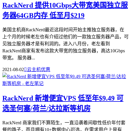
RackNerd 提供10Gbps大带宽美国独立服
务器64GB内存 低至月$219
美国主机商RackNerd最近这段时间开始主推独立服务器，在
上个月的时候老左也有介绍过他们的一款独立服务器产品，可
见独立服务器才是有利润的。进入八月份，老左看到
RackNerd商家有发布这款大带宽的独立服务器，高达10Gbps
带宽。 服务器...
2021-08-02

云主机优惠
RackNerd 新增便宜VPS 低至年$9.49 可
选圣何塞/荷兰/达拉斯等机房
RackNerd 商家我们不算陌生，一直沿袭着间歇性低价年付套
餐的路子，而且拥有10+数据中心可选，在需求用户上是有