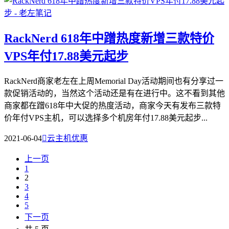
RackNerd 618年中蹭热度新增三款特价
VPS年付17.88美元起步
RackNerd商家老左在上周Memorial Day活动期间也有分享过一
款促销活动的，当然这个活动还是有在进行中。这不看到其他
商家都在蹭618年中大促的热度活动，商家今天有发布三款特
价年付VPS主机，可以选择多个机房年付17.88美元起步...
2021-06-04

云主机优惠
上一页
1
2
3
4
5
下一页