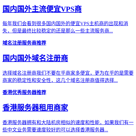
国内国外主流便宜VPS商
每年我们会看到很多国内国外的便宜VPS主机商的出现和消
失，但是最终比较稳定的还是那么一些主流服务商...
域名注册服务商推荐
国内国外域名注册商
选择域名注册商我们不要在乎商家多便宜，更为在乎的是需要
商家的稳定性和安全性，这几个域名注册商值得选择...
香港优秀服务器推荐
香港服务器租用商家
香港服务器拥有和大陆机房相似的速度和性能，如果我们有一
些中文业务需要速度较好的可以选择香港服务器...