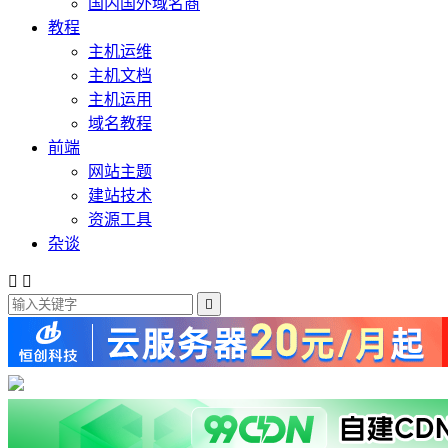
国内国外域名商
教程
主机运维
主机文档
主机运用
域名教程
前端
网站主题
建站技术
资源工具
杂谈


