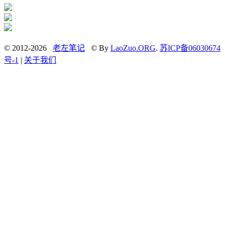
© 2012-2026
老左笔记
© By
LaoZuo.ORG
.
苏ICP备06030674
号-1
|
关于我们