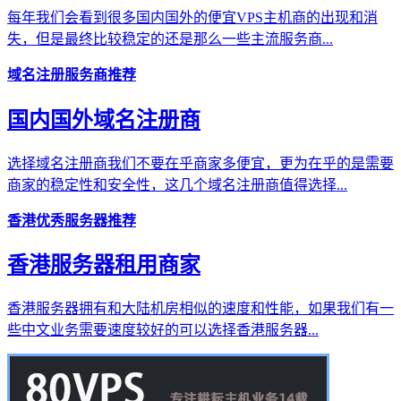
每年我们会看到很多国内国外的便宜VPS主机商的出现和消
失，但是最终比较稳定的还是那么一些主流服务商...
域名注册服务商推荐
国内国外域名注册商
选择域名注册商我们不要在乎商家多便宜，更为在乎的是需要
商家的稳定性和安全性，这几个域名注册商值得选择...
香港优秀服务器推荐
香港服务器租用商家
香港服务器拥有和大陆机房相似的速度和性能，如果我们有一
些中文业务需要速度较好的可以选择香港服务器...