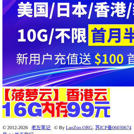
© 2012-2026
老左笔记
© By
LaoZuo.ORG
.
苏ICP备06030674