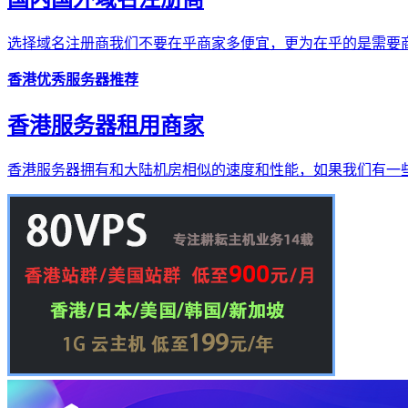
选择域名注册商我们不要在乎商家多便宜，更为在乎的是需要商
香港优秀服务器推荐
香港服务器租用商家
香港服务器拥有和大陆机房相似的速度和性能，如果我们有一些