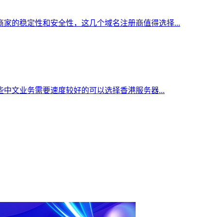
家的稳定性和安全性，这几个域名注册商值得选择...
中文业务需要速度较好的可以选择香港服务器...