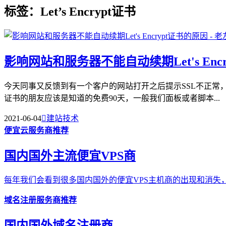
标签：Let’s Encrypt证书
影响网站和服务器不能自动续期Let's Enc
今天同事又反馈到有一个客户的网站打开之后提示SSL不正常，检
证书的朋友应该是知道的免费90天，一般我们面板或者脚本...
2021-06-04

建站技术
便宜云服务商推荐
国内国外主流便宜VPS商
每年我们会看到很多国内国外的便宜VPS主机商的出现和消失，
域名注册服务商推荐
国内国外域名注册商