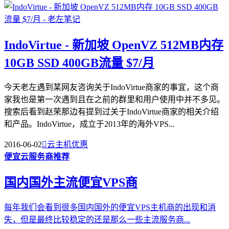
IndoVirtue - 新加坡 OpenVZ 512MB内存
10GB SSD 400GB流量 $7/月
今天老左遇到某网友咨询关于IndoVirtue商家的事宜，这个商
家我也是第一次遇到且在之前的群里和用户使用中并不多见。
搜索后看到赵荣那边有提到过关于IndoVirtue商家的相关介绍
和产品。IndoVirtue，成立于2013年的海外VPS...
2016-06-02

云主机优惠
便宜云服务商推荐
国内国外主流便宜VPS商
每年我们会看到很多国内国外的便宜VPS主机商的出现和消
失，但是最终比较稳定的还是那么一些主流服务商...