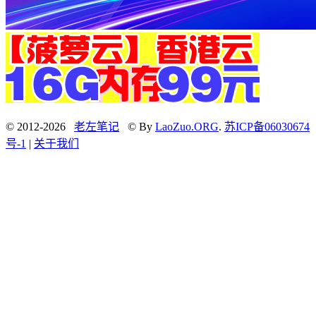
© 2012-2026
老左笔记
© By
LaoZuo.ORG
.
苏ICP备06030674
号-1
|
关于我们