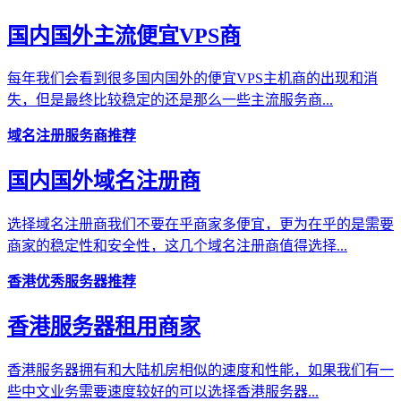
国内国外主流便宜VPS商
每年我们会看到很多国内国外的便宜VPS主机商的出现和消
失，但是最终比较稳定的还是那么一些主流服务商...
域名注册服务商推荐
国内国外域名注册商
选择域名注册商我们不要在乎商家多便宜，更为在乎的是需要
商家的稳定性和安全性，这几个域名注册商值得选择...
香港优秀服务器推荐
香港服务器租用商家
香港服务器拥有和大陆机房相似的速度和性能，如果我们有一
些中文业务需要速度较好的可以选择香港服务器...