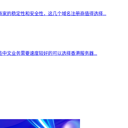
家的稳定性和安全性，这几个域名注册商值得选择...
中文业务需要速度较好的可以选择香港服务器...