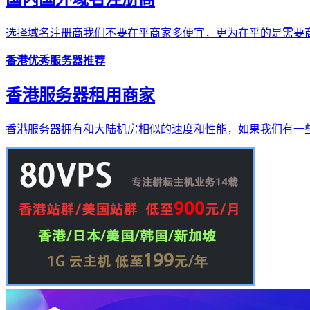
选择域名注册商我们不要在乎商家多便宜，更为在乎的是需要商
香港优秀服务器推荐
香港服务器租用商家
香港服务器拥有和大陆机房相似的速度和性能，如果我们有一些