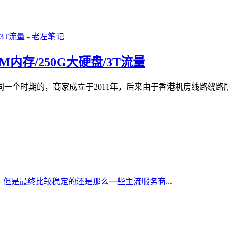
12M内存/250G大硬盘/3T流量
US算是同一个时期的，商家成立于2011年，后来由于香港机房线
但是最终比较稳定的还是那么一些主流服务商...