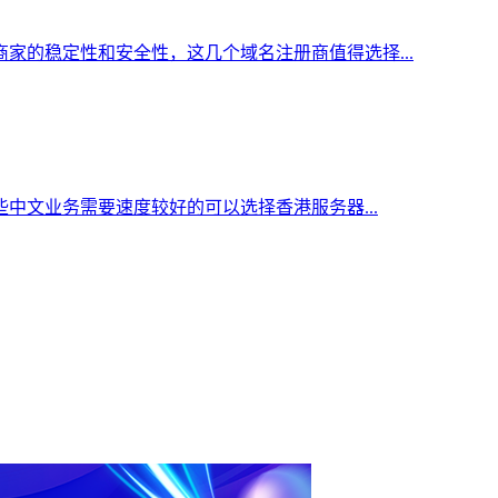
家的稳定性和安全性，这几个域名注册商值得选择...
中文业务需要速度较好的可以选择香港服务器...