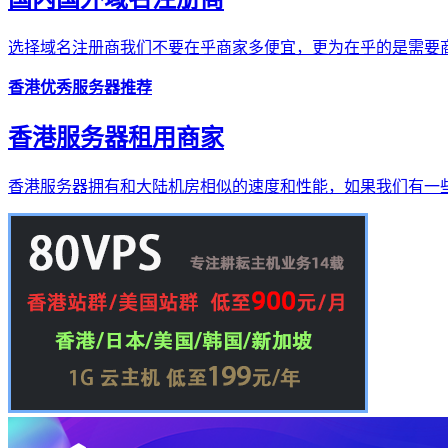
选择域名注册商我们不要在乎商家多便宜，更为在乎的是需要商
香港优秀服务器推荐
香港服务器租用商家
香港服务器拥有和大陆机房相似的速度和性能，如果我们有一些