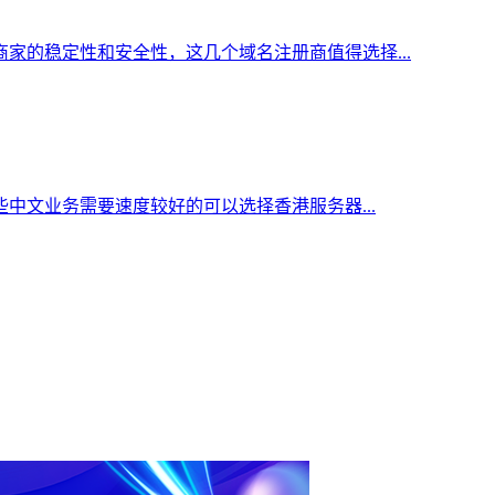
家的稳定性和安全性，这几个域名注册商值得选择...
中文业务需要速度较好的可以选择香港服务器...