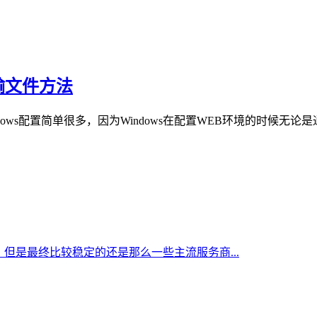
P传输文件方法
ws配置简单很多，因为Windows在配置WEB环境的时候无论是通
但是最终比较稳定的还是那么一些主流服务商...