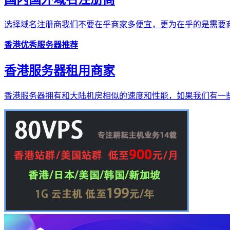
选择域名注册商我们不要在乎商家多便宜，更为在乎的是需要商
香港优秀服务器推荐
香港服务器租用商家
香港服务器拥有和大陆机房相似的速度和性能，如果我们有一些