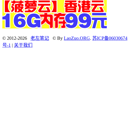
© 2012-2026
老左笔记
© By
LaoZuo.ORG
.
苏ICP备06030674
号-1
|
关于我们