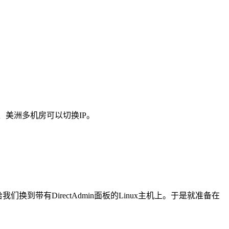
、美洲多机房可以切换IP。
换到带有DirectAdmin面板的Linux主机上。于是就准备在