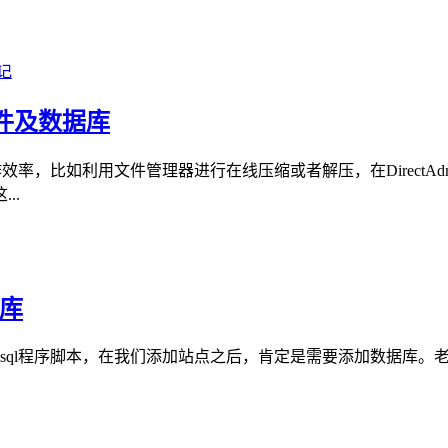
文件及数据库
作效率，比如利用文件管理器进行在线压缩或者解压，在DirectA
..
据库
p+mysql程序脚本，在我们添加站点之后，肯定是需要添加数据库。老