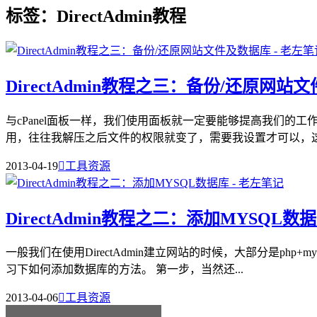
标签：DirectAdmin教程
DirectAdmin教程之三：备份/还原网站
与cPanel面板一样，我们使用面板就一定要能够提高我们的工
用，往往我解压之后文件的权限就变了，需要我设置才可以，这.
2013-04-19

工具资源
DirectAdmin教程之二：添加MYSQL数
一般我们在使用DirectAdmin建立网站的时候，大部分是ph
习下如何添加数据库的方法。 第一步，当然还...
2013-04-06

工具资源