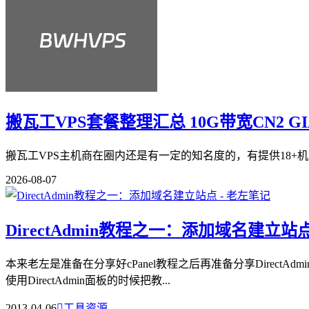
搬瓦工VPS套餐整理汇总 10G带宽CN2 G
搬瓦工VPS主机商在圈内还是有一定的知名度的，有提供18+机
2026-08-07
DirectAdmin教程之一：添加域名建立站
本来老左是准备在分享好cPanel教程之后再准备分享DirectA
使用DirectAdmin面板的时候把教...
2013-04-06

工具资源