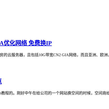
IA优化网络 免费换IP
房的云服务器，且包括10G带宽CN2 GIA网络，而且亚洲、欧洲
点
dmin教程的。刚好中午在给公司的一个网站换空间的时候，空间商给我们