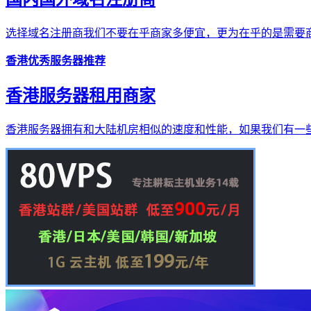
选择域名注册商我们不要在乎商家多便宜，更为在乎的是需要商
香港优秀服务器推荐
香港服务器租用商家
香港服务器拥有和大陆机房相似的速度和性能，如果我们有一些