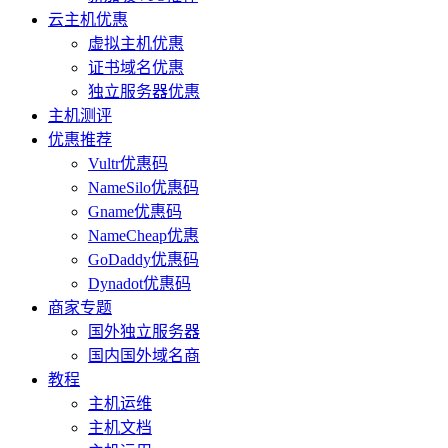
云主机优惠
虚拟主机优惠
证书域名优惠
独立服务器优惠
主机测评
优惠推荐
Vultr优惠码
NameSilo优惠码
Gname优惠码
NameCheap优惠
GoDaddy优惠码
Dynadot优惠码
商家专题
国外独立服务器
国内国外域名商
教程
主机运维
主机文档