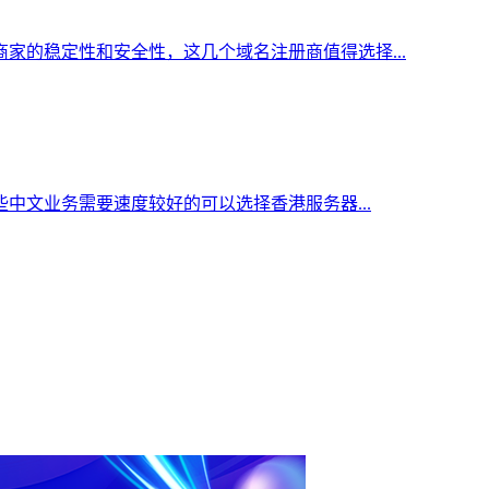
家的稳定性和安全性，这几个域名注册商值得选择...
中文业务需要速度较好的可以选择香港服务器...