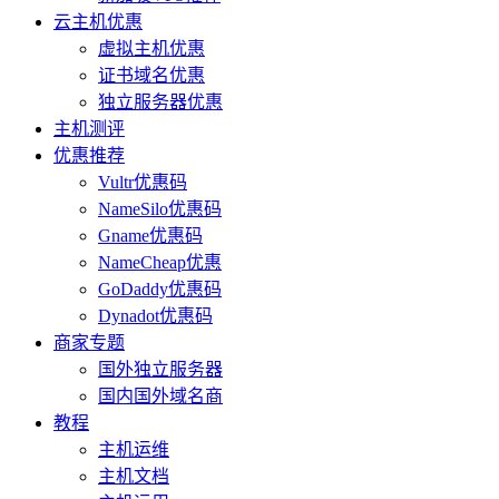
云主机优惠
虚拟主机优惠
证书域名优惠
独立服务器优惠
主机测评
优惠推荐
Vultr优惠码
NameSilo优惠码
Gname优惠码
NameCheap优惠
GoDaddy优惠码
Dynadot优惠码
商家专题
国外独立服务器
国内国外域名商
教程
主机运维
主机文档