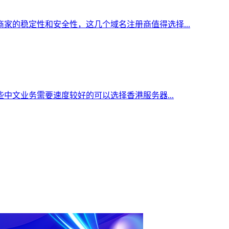
家的稳定性和安全性，这几个域名注册商值得选择...
中文业务需要速度较好的可以选择香港服务器...