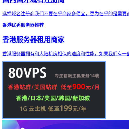
选择域名注册商我们不要在乎商家多便宜，更为在乎的是需要商
香港优秀服务器推荐
香港服务器租用商家
香港服务器拥有和大陆机房相似的速度和性能，如果我们有一些