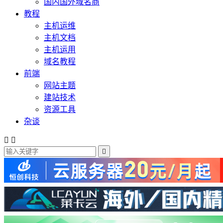
国内国外域名商
教程
主机运维
主机文档
主机运用
域名教程
前端
网站主题
建站技术
资源工具
杂谈


