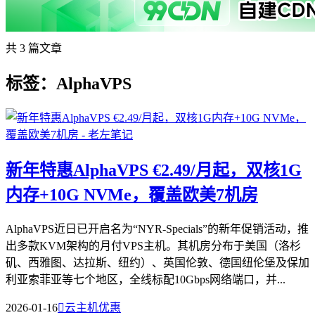
共 3 篇文章
标签：AlphaVPS
新年特惠AlphaVPS €2.49/月起，双核1G
内存+10G NVMe，覆盖欧美7机房
AlphaVPS近日已开启名为“NYR-Specials”的新年促销活动，推
出多款KVM架构的月付VPS主机。其机房分布于美国（洛杉
矶、西雅图、达拉斯、纽约）、英国伦敦、德国纽伦堡及保加
利亚索菲亚等七个地区，全线标配10Gbps网络端口，并...
2026-01-16

云主机优惠