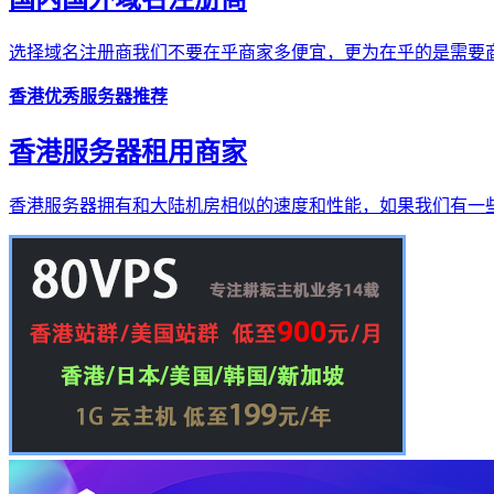
选择域名注册商我们不要在乎商家多便宜，更为在乎的是需要商
香港优秀服务器推荐
香港服务器租用商家
香港服务器拥有和大陆机房相似的速度和性能，如果我们有一些