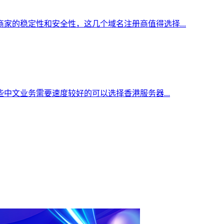
家的稳定性和安全性，这几个域名注册商值得选择...
中文业务需要速度较好的可以选择香港服务器...