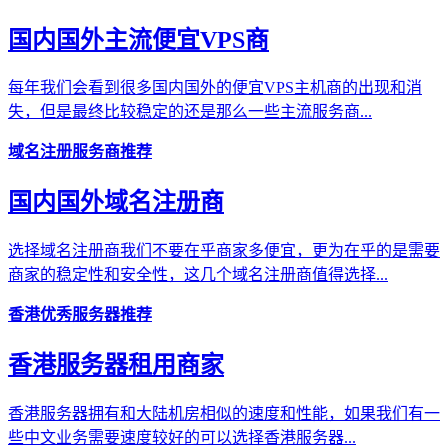
国内国外主流便宜VPS商
每年我们会看到很多国内国外的便宜VPS主机商的出现和消
失，但是最终比较稳定的还是那么一些主流服务商...
域名注册服务商推荐
国内国外域名注册商
选择域名注册商我们不要在乎商家多便宜，更为在乎的是需要
商家的稳定性和安全性，这几个域名注册商值得选择...
香港优秀服务器推荐
香港服务器租用商家
香港服务器拥有和大陆机房相似的速度和性能，如果我们有一
些中文业务需要速度较好的可以选择香港服务器...