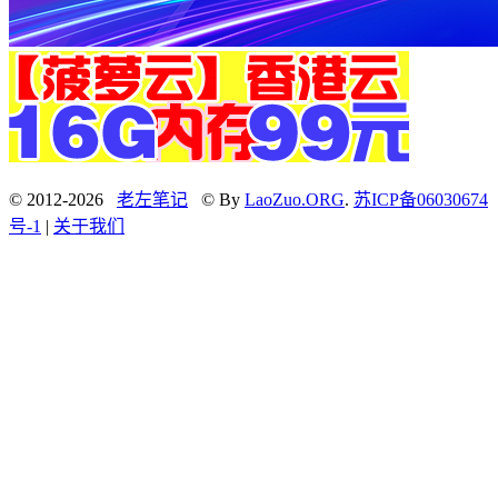
© 2012-2026
老左笔记
© By
LaoZuo.ORG
.
苏ICP备06030674
号-1
|
关于我们