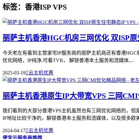
标签：香港ISP VPS
丽萨主机香港HGC机房三网优化 双ISP原生
今天老左有看到主营家宅IP服务商的丽萨主机商还有香港HGC机
优化网络，IP纯净,可看TVB， 解锁香港本土服务和流媒体,...
2025-03-19

云主机优惠
丽萨主机香港原生IP大带宽VPS 三网CM
我们看到的大部分香港VPS主机虽然也有三网优化网络的，但是
IP地址比较干净的，解锁香港本土服务和流媒体，以及很多欧美媒
2024-04-17

云主机优惠
便宜云服务商推荐