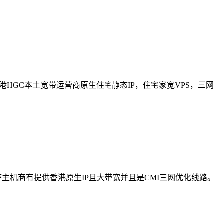
港HGC本土宽带运营商原生住宅静态IP，住宅家宽VPS，三网
主机商有提供香港原生IP且大带宽并且是CMI三网优化线路。