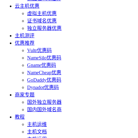
云主机优惠
虚拟主机优惠
证书域名优惠
独立服务器优惠
主机测评
优惠推荐
Vultr优惠码
NameSilo优惠码
Gname优惠码
NameCheap优惠
GoDaddy优惠码
Dynadot优惠码
商家专题
国外独立服务器
国内国外域名商
教程
主机运维
主机文档