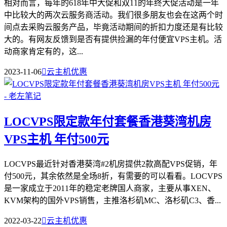
相对而言，每年的618年中大促和双11的年终大促活动是一年
中比较大的两次云服务商活动。我们很多朋友也会在这两个时
间点去采购云服务产品，毕竟活动期间的折扣力度还是有比较
大的。有网友反馈到是否有提供捡漏的年付便宜VPS主机。活
动商家肯定有的，这...
2023-11-06

云主机优惠
LOCVPS限定款年付套餐香港葵湾机房
VPS主机 年付500元
LOCVPS最近针对香港葵湾#2机房提供2款高配VPS促销，年
付500元，其余依然是全场8折，有需要的可以看看。LOCVPS
是一家成立于2011年的稳定老牌国人商家，主要从事XEN、
KVM架构的国外VPS销售，主推洛杉矶MC、洛杉矶C3、香...
2022-03-22

云主机优惠