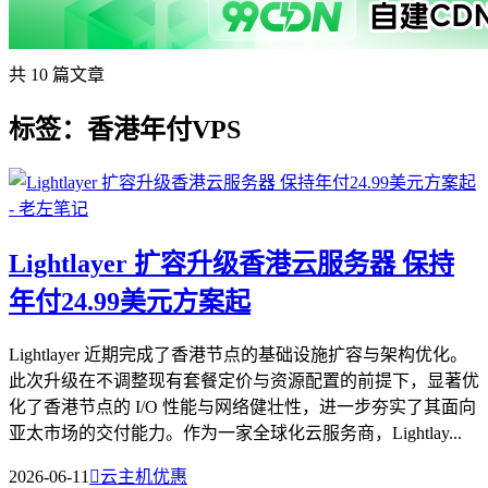
共 10 篇文章
标签：香港年付VPS
Lightlayer 扩容升级香港云服务器 保持
年付24.99美元方案起
Lightlayer 近期完成了香港节点的基础设施扩容与架构优化。
此次升级在不调整现有套餐定价与资源配置的前提下，显著优
化了香港节点的 I/O 性能与网络健壮性，进一步夯实了其面向
亚太市场的交付能力。作为一家全球化云服务商，Lightlay...
2026-06-11

云主机优惠