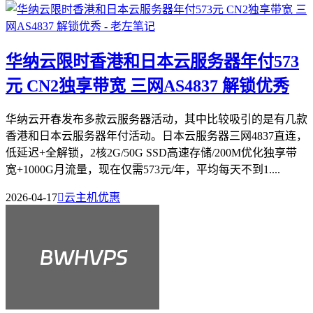
华纳云限时香港和日本云服务器年付573
元 CN2独享带宽 三网AS4837 解锁优秀
华纳云开春发布多款云服务器活动，其中比较吸引的是有几款
香港和日本云服务器年付活动。日本云服务器三网4837直连，
低延迟+全解锁，2核2G/50G SSD高速存储/200M优化独享带
宽+1000G月流量，现在仅需573元/年，平均每天不到1....
2026-04-17

云主机优惠