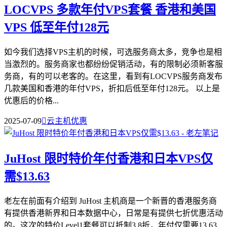
LOCVPS 多款年付VPS套餐 香港和美国
VPS 低至年付128元
如今我们选择VPS主机的时候，可选服务商太多，竞争也是相
当激烈的。服务商家也都纷纷促销活动，有的限制必须新客服
务商，有的可以老客的。在这里，看到有LOCVPS服务商发布
几款美国和香港的年付VPS，折扣后低至年付128元。 以上是
优惠后的价格...
2025-07-09

云主机优惠
JuHost 限时特价年付香港和日本VPS仅
需$13.63
老左在前面有介绍到 JuHost 主机商是一个新晋的香港服务商
有提供香港新界和日本数据中心，日常是有提供七折优惠活动
的。这次的特价Level1套餐可以抵制3.8折，年付仅需要13.63