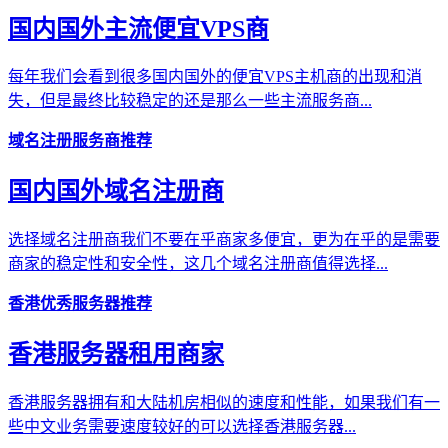
国内国外主流便宜VPS商
每年我们会看到很多国内国外的便宜VPS主机商的出现和消
失，但是最终比较稳定的还是那么一些主流服务商...
域名注册服务商推荐
国内国外域名注册商
选择域名注册商我们不要在乎商家多便宜，更为在乎的是需要
商家的稳定性和安全性，这几个域名注册商值得选择...
香港优秀服务器推荐
香港服务器租用商家
香港服务器拥有和大陆机房相似的速度和性能，如果我们有一
些中文业务需要速度较好的可以选择香港服务器...