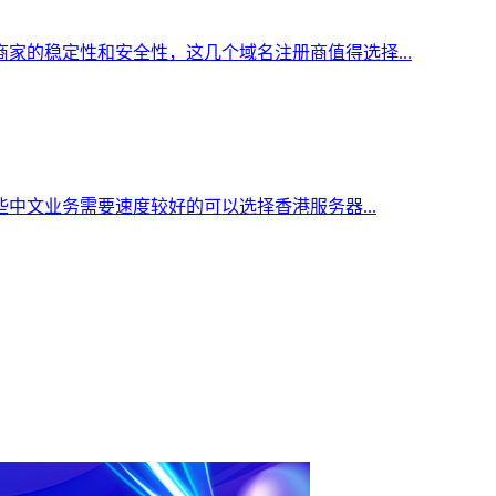
家的稳定性和安全性，这几个域名注册商值得选择...
中文业务需要速度较好的可以选择香港服务器...