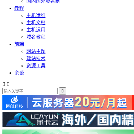
国内国外域名商
教程
主机运维
主机文档
主机运用
域名教程
前端
网站主题
建站技术
资源工具
杂谈


