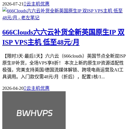
2026-07-21

云主机优惠
666Clouds六六云补货全新英国原生IP 双
ISP VPS主机 低至48元/月
【限时3天·最后1天】六六云（666clouds）英国节点全新双ISP
原生IP补货，全场VPS享8折！​ 本次上新的原生IP资源适配性
极强，完美支持英国/德国流媒体解锁、跨境电商运营及AI工
具调用。入门款仅需48元/月（折后），配置1核/1...
2026-04-20

云主机优惠