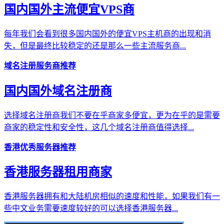
国内国外主流便宜VPS商
每年我们会看到很多国内国外的便宜VPS主机商的出现和消
失，但是最终比较稳定的还是那么一些主流服务商...
域名注册服务商推荐
国内国外域名注册商
选择域名注册商我们不要在乎商家多便宜，更为在乎的是需要
商家的稳定性和安全性，这几个域名注册商值得选择...
香港优秀服务器推荐
香港服务器租用商家
香港服务器拥有和大陆机房相似的速度和性能，如果我们有一
些中文业务需要速度较好的可以选择香港服务器...