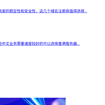
家的稳定性和安全性，这几个域名注册商值得选择...
中文业务需要速度较好的可以选择香港服务器...