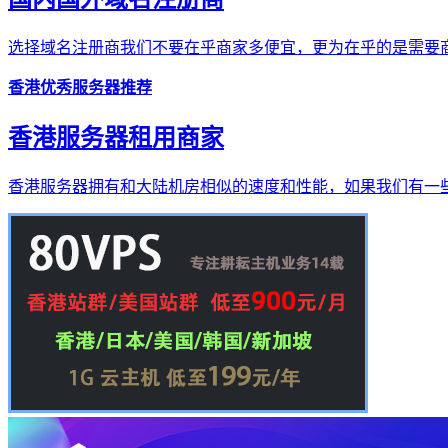
选择域名注册商我们不要在乎商家多便宜，更为在乎的是需要商
香港优秀服务器推荐
香港服务器租用商家
香港服务器拥有和大陆机房相似的速度和性能，如果我们有一些