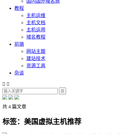
国内国外域名商
教程
主机运维
主机文档
主机运用
域名教程
前端
网站主题
建站技术
资源工具
杂谈



共 4 篇文章
标签：美国虚拟主机推荐