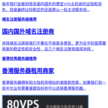
每年我们会看到很多国内国外的便宜VPS主机商的出现和消
失，但是最终比较稳定的还是那么一些主流服务商...
域名注册服务商推荐
国内国外域名注册商
选择域名注册商我们不要在乎商家多便宜，更为在乎的是需要
商家的稳定性和安全性，这几个域名注册商值得选择...
香港优秀服务器推荐
香港服务器租用商家
香港服务器拥有和大陆机房相似的速度和性能，如果我们有一
些中文业务需要速度较好的可以选择香港服务器...