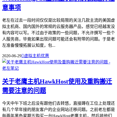
意事项
老左在过去一段时间仅仅是比较局限的关注几款主流的美国虚
拟主机商、国内国外的常规的云服务器产品，感觉已经越发没
有内容可以写。不过由于政策的一些问题，不允许撰写一些个
人服务商，毕竟如果出现问题可能还会有附带的问题。于是老
左准备慢慢拓展认知度，包...
2020-06-29

虚拟主机优惠
关于老鹰主机HawkHost使用及重购搬迁
需要注意的问题
今天中午下班之后没有跟他们去转悠，直接蹲在工位上处理还
有几个早年接的朋友客户的企业网站迁移问题。之前老左都是
每两年黑色星期五购买一台HawkHost老鹰主机，然后将他们