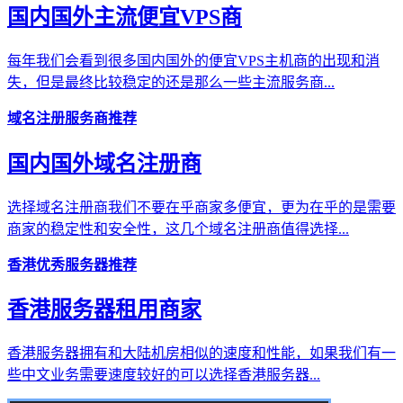
国内国外主流便宜VPS商
每年我们会看到很多国内国外的便宜VPS主机商的出现和消
失，但是最终比较稳定的还是那么一些主流服务商...
域名注册服务商推荐
国内国外域名注册商
选择域名注册商我们不要在乎商家多便宜，更为在乎的是需要
商家的稳定性和安全性，这几个域名注册商值得选择...
香港优秀服务器推荐
香港服务器租用商家
香港服务器拥有和大陆机房相似的速度和性能，如果我们有一
些中文业务需要速度较好的可以选择香港服务器...