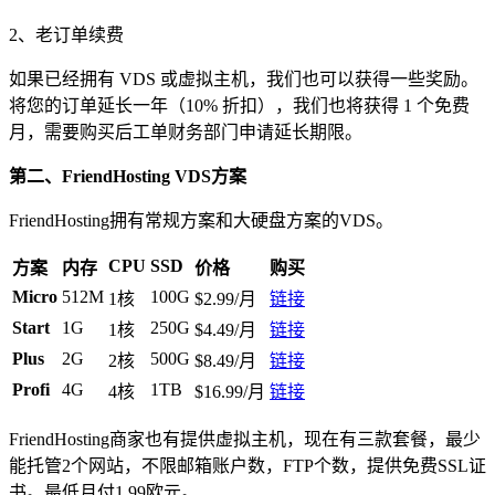
2、老订单续费
如果已经拥有 VDS 或虚拟主机，我们也可以获得一些奖励。
将您的订单延长一年（10% 折扣），我们也将获得 1 个免费
月，需要购买后工单财务部门申请延长期限。
第二、FriendHosting VDS方案
FriendHosting拥有常规方案和大硬盘方案的VDS。
CPU
SSD
方案
内存
价格
购买
Micro
512M
100G
1核
$2.99/月
链接
Start
1G
250G
1核
$4.49/月
链接
Plus
2G
500G
2核
$8.49/月
链接
Profi
4G
1TB
4核
$16.99/月
链接
FriendHosting商家也有提供虚拟主机，现在有三款套餐，最少
能托管2个网站，不限邮箱账户数，FTP个数，提供免费SSL证
书。最低月付1.99欧元。