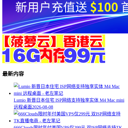
最新内容
Lumio 新晋日本住宅 ISP网络支持独享实体 M4 Mac mini
远程桌面
2026-08-08
666Clouds限时年付美国VPS仅299元 双ISP网络支持TK