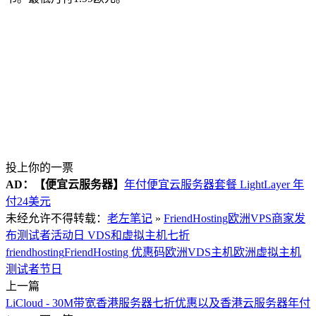
投上你的一票
AD：
【便宜云服务器】
年付便宜云服务器套餐 LightLayer 年
付24美元
未经允许不得转载：
老左笔记
»
FriendHosting欧洲VPS商家发
布测试者活动日 VDS和虚拟主机七折
friendhosting
FriendHosting 优惠码
欧洲VDS主机
欧洲虚拟主机
测试者节日
上一篇
LiCloud - 30M带宽香港服务器七折优惠以及香港云服务器年付