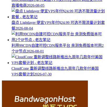
直播电商
2026-08-05
盘点 Lightlayer 便宜VPS年付$24.99 可选不限流量计划套
餐
2026-08-04
利用99CDN自建可控CDN服务平台 亲测免费版本可用2
个IP节点
2026-08-01
CloudCone 重新调整线路新推出九周年几款年付美国
VPS套餐计划
2026-07-30