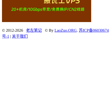
© 2012-2026
老左笔记
© By
LaoZuo.ORG
.
苏ICP备06030674
号-1
|
关于我们