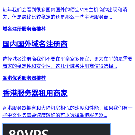
每年我们会看到很多国内国外的便宜VPS主机商的出现和消
失，但是最终比较稳定的还是那么一些主流服务商...
域名注册服务商推荐
国内国外域名注册商
选择域名注册商我们不要在乎商家多便宜，更为在乎的是需要
商家的稳定性和安全性，这几个域名注册商值得选择...
香港优秀服务器推荐
香港服务器租用商家
香港服务器拥有和大陆机房相似的速度和性能，如果我们有一
些中文业务需要速度较好的可以选择香港服务器...