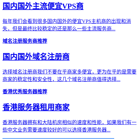
国内国外主流便宜VPS商
每年我们会看到很多国内国外的便宜VPS主机商的出现和消
失，但是最终比较稳定的还是那么一些主流服务商...
域名注册服务商推荐
国内国外域名注册商
选择域名注册商我们不要在乎商家多便宜，更为在乎的是需要
商家的稳定性和安全性，这几个域名注册商值得选择...
香港优秀服务器推荐
香港服务器租用商家
香港服务器拥有和大陆机房相似的速度和性能，如果我们有一
些中文业务需要速度较好的可以选择香港服务器...