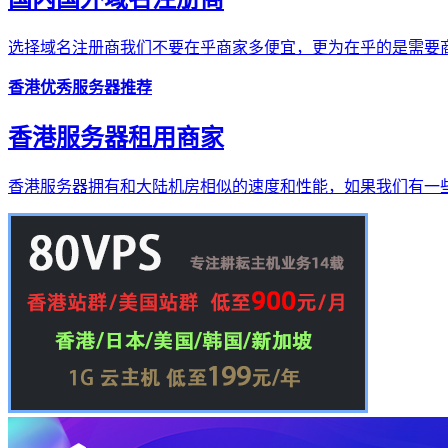
选择域名注册商我们不要在乎商家多便宜，更为在乎的是需要商
香港优秀服务器推荐
香港服务器租用商家
香港服务器拥有和大陆机房相似的速度和性能，如果我们有一些