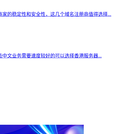
家的稳定性和安全性，这几个域名注册商值得选择...
中文业务需要速度较好的可以选择香港服务器...