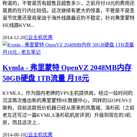
称道的，不管是否有超售且超售多少，之前月付18元的费用还
是真的在行内比较低。这次继续有更大的惊喜，不管是不是圣
诞节优惠还是商家迫于海外线路最近的不稳定，针对弗里蒙特
HE线路KVM...
2014-12-20

云主机优惠
Kvmla - 弗里蒙特 OpenVZ 2048MB内存
50GB硬盘 1TB流量 月18元
KVMLA，作为国内老牌的VPS主机提供商，经过一段时间的
沉淀再次推出新的弗里蒙特HE数据中心，同样的以OPENVZ
架构，目前这款低价机器已经从原来的凤凰城、洛杉矶（之前
老左还写过一篇KVMLA洛杉矶机房评测）升级到现在的3机
房，而且这次上...
2014-08-10

云主机优惠