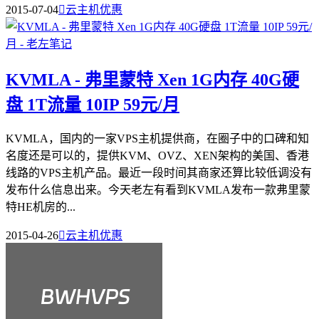
2015-07-04

云主机优惠
KVMLA - 弗里蒙特 Xen 1G内存 40G硬
盘 1T流量 10IP 59元/月
KVMLA，国内的一家VPS主机提供商，在圈子中的口碑和知
名度还是可以的，提供KVM、OVZ、XEN架构的美国、香港
线路的VPS主机产品。最近一段时间其商家还算比较低调没有
发布什么信息出来。今天老左有看到KVMLA发布一款弗里蒙
特HE机房的...
2015-04-26

云主机优惠