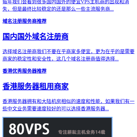
每年我们会看到很多国内国外的便宜VPS主机商的出现和消
失，但是最终比较稳定的还是那么一些主流服务商...
域名注册服务商推荐
国内国外域名注册商
选择域名注册商我们不要在乎商家多便宜，更为在乎的是需要
商家的稳定性和安全性，这几个域名注册商值得选择...
香港优秀服务器推荐
香港服务器租用商家
香港服务器拥有和大陆机房相似的速度和性能，如果我们有一
些中文业务需要速度较好的可以选择香港服务器...