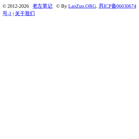
© 2012-2026
老左笔记
© By
LaoZuo.ORG
.
苏ICP备06030674
号-1
|
关于我们