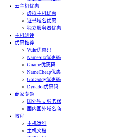
云主机优惠
虚拟主机优惠
证书域名优惠
独立服务器优惠
主机测评
优惠推荐
Vultr优惠码
NameSilo优惠码
Gname优惠码
NameCheap优惠
GoDaddy优惠码
Dynadot优惠码
商家专题
国外独立服务器
国内国外域名商
教程
主机运维
主机文档