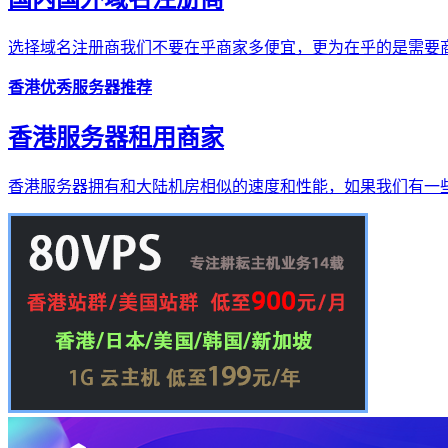
选择域名注册商我们不要在乎商家多便宜，更为在乎的是需要商
香港优秀服务器推荐
香港服务器租用商家
香港服务器拥有和大陆机房相似的速度和性能，如果我们有一些