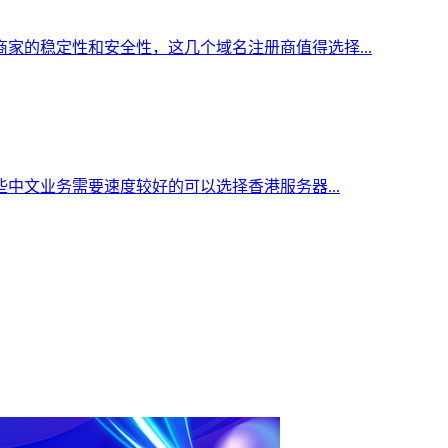
家的稳定性和安全性，这几个域名注册商值得选择...
中文业务需要速度较好的可以选择香港服务器...