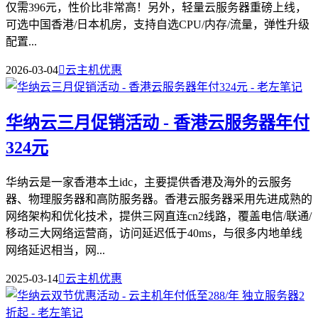
仅需396元，性价比非常高！另外，轻量云服务器重磅上线，
可选中国香港/日本机房，支持自选CPU/内存/流量，弹性升级
配置...
2026-03-04

云主机优惠
华纳云三月促销活动 - 香港云服务器年付
324元
华纳云是一家香港本土idc，主要提供香港及海外的云服务
器、物理服务器和高防服务器。香港云服务器采用先进成熟的
网络架构和优化技术，提供三网直连cn2线路，覆盖电信/联通/
移动三大网络运营商，访问延迟低于40ms，与很多内地单线
网络延迟相当，网...
2025-03-14

云主机优惠