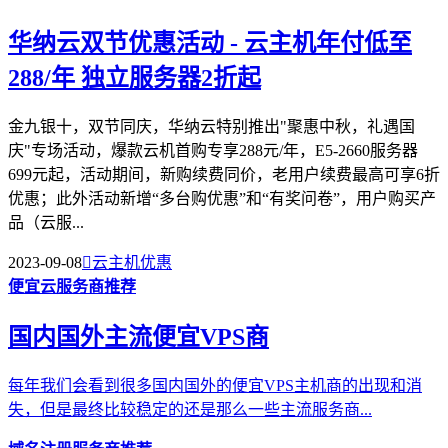
华纳云双节优惠活动 - 云主机年付低至
288/年 独立服务器2折起
金九银十，双节同庆，华纳云特别推出"聚惠中秋，礼遇国
庆"专场活动，爆款云机首购专享288元/年，E5-2660服务器
699元起，活动期间，新购续费同价，老用户续费最高可享6折
优惠；此外活动新增“多台购优惠”和“有奖问卷”，用户购买产
品（云服...
2023-09-08

云主机优惠
便宜云服务商推荐
国内国外主流便宜VPS商
每年我们会看到很多国内国外的便宜VPS主机商的出现和消
失，但是最终比较稳定的还是那么一些主流服务商...