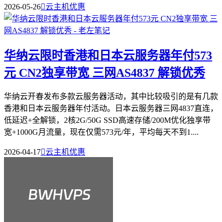
2026-05-26

云主机优惠
华纳云限时香港和日本云服务器年付573
元 CN2独享带宽 三网AS4837 解锁优秀
华纳云开春发布多款云服务器活动，其中比较吸引的是有几款
香港和日本云服务器年付活动。日本云服务器三网4837直连，
低延迟+全解锁，2核2G/50G SSD高速存储/200M优化独享带
宽+1000G月流量，现在仅需573元/年，平均每天不到1....
2026-04-17

云主机优惠