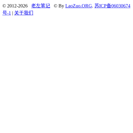
© 2012-2026
老左笔记
© By
LaoZuo.ORG
.
苏ICP备06030674
号-1
|
关于我们