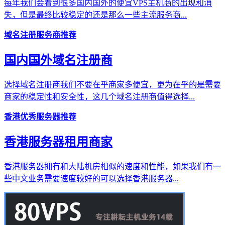
每年我们会看到很多国内国外的便宜VPS主机商的出现和消
失，但是最终比较稳定的还是那么一些主流服务商...
域名注册服务商推荐
国内国外域名注册商
选择域名注册商我们不要在乎商家多便宜，更为在乎的是需要
商家的稳定性和安全性，这几个域名注册商值得选择...
香港优秀服务器推荐
香港服务器租用商家
香港服务器拥有和大陆机房相似的速度和性能，如果我们有一
些中文业务需要速度较好的可以选择香港服务器...