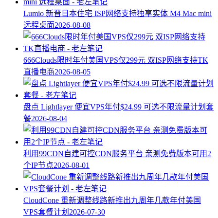
Lumio 新晋日本住宅 ISP网络支持独享实体 M4 Mac mini
远程桌面
2026-08-08
666Clouds限时年付美国VPS仅299元 双ISP网络支持TK
直播电商
2026-08-05
盘点 Lightlayer 便宜VPS年付$24.99 可选不限流量计划套
餐
2026-08-04
利用99CDN自建可控CDN服务平台 亲测免费版本可用2
个IP节点
2026-08-01
CloudCone 重新调整线路新推出九周年几款年付美国
VPS套餐计划
2026-07-30