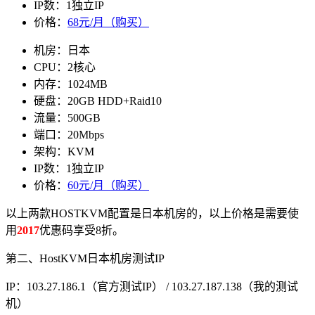
IP数：1独立IP
价格：
68元/月（购买）
机房：日本
CPU：2核心
内存：1024MB
硬盘：20GB HDD+Raid10
流量：500GB
端口：20Mbps
架构：KVM
IP数：1独立IP
价格：
60元/月（购买）
以上两款HOSTKVM配置是日本机房的，以上价格是需要使
用
2017
优惠码享受8折。
第二、HostKVM日本机房测试IP
IP：103.27.186.1（官方测试IP） / 103.27.187.138（我的测试
机）