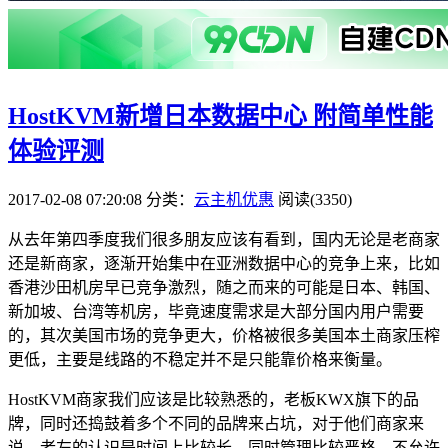
HostKVM新增日本数据中心 附简单性能
体验评测
2017-02-08 07:20:08
分类：
云主机优惠
阅读(3350)
从去年第四季度我们很多朋友应该有看到，国内无论是老商家
还是新商家，逐渐开始集中在亚洲数据中心的竞争上来，比如
香港沙田机房早已竞争激烈，随之而来的可能是日本、韩国、
新加坡、台湾等机房，毕竟速度需求是大部分国内用户需要
的，其次美国市场的竞争更大，价格被很多美国本土商家压榨
更低，主要是线路的不稳定并不是只能靠价格来衡量。
HostKVM商家我们应该是比较熟悉的，老板KWX旗下的品
牌，同时还捣鼓着多个不同的品牌来占坑，对于他们商家来
说，老左的认识是时间上比较长，同时管理比较严格，不允许