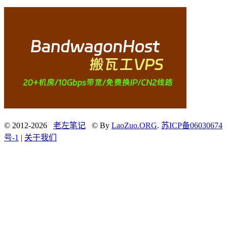
© 2012-2026
老左笔记
© By
LaoZuo.ORG
.
苏ICP备06030674
号-1
|
关于我们