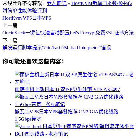
未经允许不得转载：
老左笔记
»
HostKVM新增日本数据中心
附简单性能体验评测
HostKvm VPS
日本VPS
上一篇
OneinStack一键包快速自动配置Let's Encrypt免费SSL证书方法
下一篇
解决运行脚本提示"/bin/bash^M: bad interpreter"错误
你可能还喜欢这些内容：
丽萨主机上新日本IIJ 双ISP原生住宅 VPS AS2497
搬瓦工VPS日本VPS套餐推荐 CN2 GIA优化线路
1.5Gbps带宽